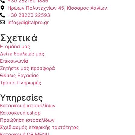
+30 282160 1886
Ηρώων Πολυτεχνίων 45, Κίσσαμος Χανίων
+30 28220 22593
info@digitalpro.gr
Σχετικά
Η ομάδα μας
Δείτε δουλειές μας
Επικοινωνία
Ζητήστε μας προσφορά
Θέσεις Εργασίας
Τρόποι Πληρωμής
Υπηρεσίες
Κατασκευή ιστοσελίδων
Κατασκευή eshop
Προώθηση ιστοσελίδων
Σχεδιασμός εταιρικής ταυτότητας
Κατασκευή QR MENU