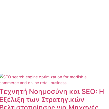
Τεχνητή Νοημοσύνη και SEO: Η
Εξέλιξη των Στρατηγικών
Βελτιστοποίησης για Μηχανές