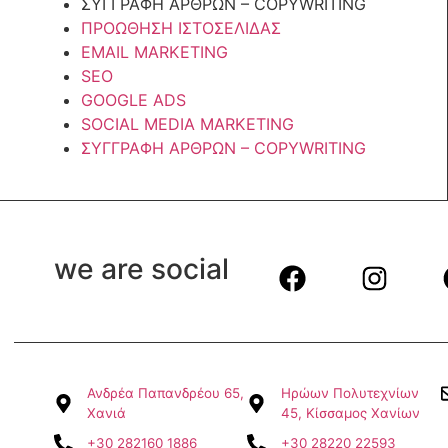
ΣΥΓΓΡΑΦΗ ΑΡΘΡΩΝ – COPYWRITING
ΠΡΟΩΘΗΣΗ ΙΣΤΟΣΕΛΙΔΑΣ
EMAIL MARKETING
SEO
GOOGLE ADS
SOCIAL MEDIA MARKETING
ΣΥΓΓΡΑΦΗ ΑΡΘΡΩΝ – COPYWRITING
we are social
Ανδρέα Παπανδρέου 65,
Ηρώων Πολυτεχνίων
Χανιά
45, Κίσσαμος Χανίων
+30 282160 1886
+30 28220 22593