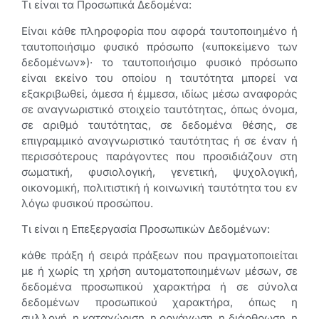
Τι είναι τα Προσωπικά Δεδομένα:
Είναι κάθε πληροφορία που αφορά ταυτοποιημένο ή
ταυτοποιήσιμο φυσικό πρόσωπο («υποκείμενο των
δεδομένων»)· το ταυτοποιήσιμο φυσικό πρόσωπο
είναι εκείνο του οποίου η ταυτότητα μπορεί να
εξακριβωθεί, άμεσα ή έμμεσα, ιδίως μέσω αναφοράς
σε αναγνωριστικό στοιχείο ταυτότητας, όπως όνομα,
σε αριθμό ταυτότητας, σε δεδομένα θέσης, σε
επιγραμμικό αναγνωριστικό ταυτότητας ή σε έναν ή
περισσότερους παράγοντες που προσιδιάζουν στη
σωματική, φυσιολογική, γενετική, ψυχολογική,
οικονομική, πολιτιστική ή κοινωνική ταυτότητα του εν
λόγω φυσικού προσώπου.
Τι είναι η Επεξεργασία Προσωπικών Δεδομένων:
κάθε πράξη ή σειρά πράξεων που πραγματοποιείται
με ή χωρίς τη χρήση αυτοματοποιημένων μέσων, σε
δεδομένα προσωπικού χαρακτήρα ή σε σύνολα
δεδομένων προσωπικού χαρακτήρα, όπως η
συλλογή, η καταχώριση, η οργάνωση, η διάρθρωση, η