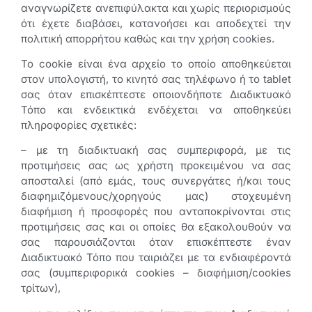
αναγνωρίζετε ανεπιφύλακτα και χωρίς περιορισμούς
ότι έχετε διαβάσει, κατανοήσει και αποδεχτεί την
πολιτική απορρήτου καθώς και την χρήση cookies.
Το cookie είναι ένα αρχείο το οποίο αποθηκεύεται
στον υπολογιστή, το κινητό σας τηλέφωνο ή το tablet
σας όταν επισκέπτεστε οποιονδήποτε Διαδικτυακό
Τόπο και ενδεικτικά ενδέχεται να αποθηκεύει
πληροφορίες σχετικές:
– με τη διαδικτυακή σας συμπεριφορά, με τις
προτιμήσεις σας ως χρήστη προκειμένου να σας
αποσταλεί (από εμάς, τους συνεργάτες ή/και τους
διαφημιζόμενους/χορηγούς μας) στοχευμένη
διαφήμιση ή προσφορές που ανταποκρίνονται στις
προτιμήσεις σας και οι οποίες θα εξακολουθούν να
σας παρουσιάζονται όταν επισκέπτεστε έναν
Διαδικτυακό Τόπο που ταιριάζει με τα ενδιαφέροντά
σας (συμπεριφορικά cookies – διαφήμιση/cookies
τρίτων),