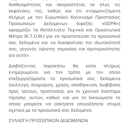
διαθεσιμότητας και ακεραιότητας σε όλες τις
εκφάνσεις της, καθώς και ότι εναρμονιζόμενη
πλήρως με τον Ευρωπαϊκό Κανονισμό Προστασίας
Προσωπικών Δεδομένων (εφεξής «GDPR»)
εφαρμόζει τα Κατάλληλα Τεχνικά και Οργανωτικά
Μέτρα (Κ.Τ.Ο.Μ.) για να προστατεύσει τα προσωπικά
σας δεδομένα και να διασφαλίσει την ιδιωτικότητά
σας, γεγονός ύψιστης σημασίας και προτεραιότητας
για αυτήν.
Διαβάζοντας παρακάτω θα είστε πλήρως
ενημερωμένοι για τον τρόπο με τον οποίο
επεξεργαζόμαστε τα προσωπικά σας δεδομένα
(συλλογή, διαχείριση, χρήση, αποθήκευση, διαβίβαση
προς τρίτους, προστασία), για το χρονικό διάστημα
τήρησης αυτών, καθώς και για τα δικαιώματα τα
οποία μπορείτε να ασκήσετε οποιαδήποτε στιγμή
σχετικά με τα προσωπικά σας δεδομένα.
ΣΥΛΛΟΓΗ ΠΡΟΣΩΠΙΚΩΝ ΔΕΔΟΜΕΝΩΝ