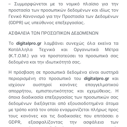
– Συμμορφώνεται με το νομικό πλαίσιο για την
προστασία των προσωπικών δεδομένων και ιδίως τον
Γενικό Κανονισμό για την Προστασία των Δεδομένων
(GDPR) ως υπεύθυνος επεξεργασίας.
ΑΣΦΑΛΕΙΑ ΤΩΝ ΠΡΟΣΩΠΙΚΩΝ ΔΕΔΟΜΕΝΩΝ
Το
digitalpro.gr
λαμβάνει συνεχώς όλα εκείνα τα
Κατάλληλα Τεχνικά και Οργανωτικά Μέτρα
(Κ.Τ.Ο.Μ.) για να προστατεύσει τα προσωπικά σας
δεδομένα και την ιδιωτικότητά σας.
Η πρόσβαση σε προσωπικά δεδομένα είναι αυστηρά
περιορισμένη στο προσωπικό του
digitalpro.gr
και
ισχύουν αυστηροί κανόνες επαγγελματικού
απορρήτου, εμπιστευτικότητας και εχεμύθειας. Η
όποια διαδικασία επεξεργασίας των προσωπικών σας
δεδομένων διεξάγεται από εξουσιοδοτημένα άτομα
με τρόπο κατά τον οποίο εναρμονίζεται πλήρως προς
τους κανόνες και τις διαδικασίες που επιτάσσει ο
GDPR, εξασφαλίζοντας την ασφάλεια των