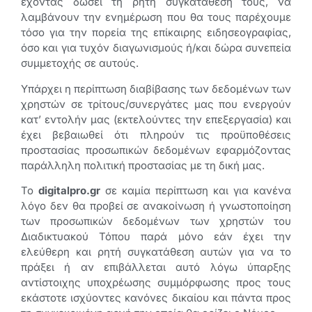
έχοντας δώσει τη ρητή συγκατάθεσή τους, να
λαμβάνουν την ενημέρωση που θα τους παρέχουμε
τόσο για την πορεία της επίκαιρης ειδησεογραφίας,
όσο και για τυχόν διαγωνισμούς ή/και δώρα συνεπεία
συμμετοχής σε αυτούς.
Υπάρχει η περίπτωση διαβίβασης των δεδομένων των
χρηστών σε τρίτους/συνεργάτες μας που ενεργούν
κατ’ εντολήν μας (εκτελούντες την επεξεργασία) και
έχει βεβαιωθεί ότι πληρούν τις προϋποθέσεις
προστασίας προσωπικών δεδομένων εφαρμόζοντας
παράλληλη πολιτική προστασίας με τη δική μας.
Το
digitalpro.gr
σε καμία περίπτωση και για κανένα
λόγο δεν θα προβεί σε ανακοίνωση ή γνωστοποίηση
των προσωπικών δεδομένων των χρηστών του
Διαδικτυακού Τόπου παρά μόνο εάν έχει την
ελεύθερη και ρητή συγκατάθεση αυτών για να το
πράξει ή αν επιβάλλεται αυτό λόγω ύπαρξης
αντίστοιχης υποχρέωσης συμμόρφωσης προς τους
εκάστοτε ισχύοντες κανόνες δικαίου και πάντα προς