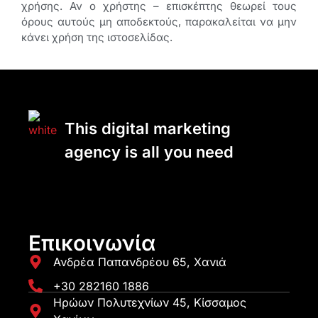
χρήσης. Αν ο χρήστης – επισκέπτης θεωρεί τους
όρους αυτούς μη αποδεκτούς, παρακαλείται να μην
κάνει χρήση της ιστοσελίδας.
This digital marketing
agency is all you need
Επικοινωνία
Ανδρέα Παπανδρέου 65, Χανιά
+30 282160 1886
Ηρώων Πολυτεχνίων 45, Κίσσαμος