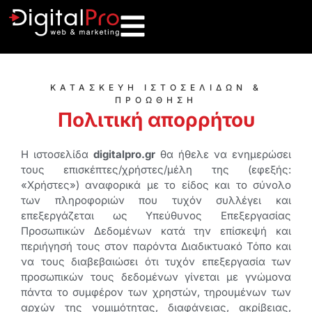
ΚΑΤΑΣΚΕΥΗ ΙΣΤΟΣΕΛΙΔΩΝ &
ΠΡΟΩΘΗΣΗ
Πολιτική απορρήτου
Η ιστοσελίδα
digitalpro.gr
θα ήθελε να ενημερώσει
τους επισκέπτες/χρήστες/μέλη της (εφεξής:
«Χρήστες») αναφορικά με το είδος και το σύνολο
των πληροφοριών που τυχόν συλλέγει και
επεξεργάζεται ως Υπεύθυνος Επεξεργασίας
Προσωπικών Δεδομένων κατά την επίσκεψή και
περιήγησή τους στον παρόντα Διαδικτυακό Τόπο και
να τους διαβεβαιώσει ότι τυχόν επεξεργασία των
προσωπικών τους δεδομένων γίνεται με γνώμονα
πάντα το συμφέρον των χρηστών, τηρουμένων των
αρχών της νομιμότητας, διαφάνειας, ακρίβειας,