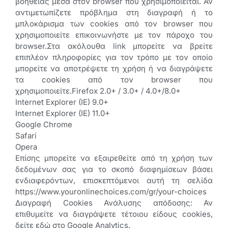
βοήθειας μέσα στον browser που χρησιμοποιείται. Αν
αντιμετωπίζετε πρόβλημα στη διαγραφή ή το
μπλοκάρισμα των cookies από τον browser που
χρησιμοποιείτε επικοινωνήστε με τον πάροχο του
browser.Στα ακόλουθα link μπορείτε να βρείτε
επιπλέον πληροφορίες για τον τρόπο με τον οποίο
μπορείτε να αποτρέψετε τη χρήση ή να διαγράψετε
τα cookies από τον browser που
χρησιμοποιείτε.Firefox 2.0+ / 3.0+ / 4.0+/8.0+
Internet Explorer (IE) 9.0+
Internet Explorer (IE) 11.0+
Google Chrome
Safari
Opera
Επίσης μπορείτε να εξαιρεθείτε από τη χρήση των
δεδομένων σας για το σκοπό διαφημίσεων βάσει
ενδιαφερόντων, επισκεπτόμενοι αυτή τη σελίδα
https://www.youronlinechoices.com/gr/your-choices
Διαγραφή Cookies Ανάλυσης απόδοσης: Αν
επιθυμείτε να διαγράψετε τέτοιου είδους cookies,
δείτε εδώ στο Google Analytics.