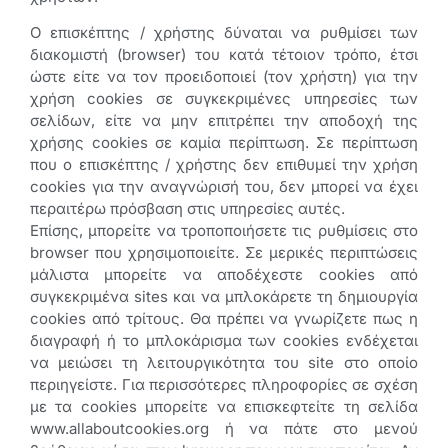
Ο επισκέπτης / χρήστης δύναται να ρυθμίσει των
διακομιστή (browser) του κατά τέτοιον τρόπο, έτσι
ώστε είτε να τον προειδοποιεί (τον χρήστη) για την
χρήση cookies σε συγκεκριμένες υπηρεσίες των
σελίδων, είτε να μην επιτρέπει την αποδοχή της
χρήσης cookies σε καμία περίπτωση. Σε περίπτωση
που ο επισκέπτης / χρήστης δεν επιθυμεί την χρήση
cookies για την αναγνώρισή του, δεν μπορεί να έχει
περαιτέρω πρόσβαση στις υπηρεσίες αυτές.
Επίσης, μπορείτε να τροποποιήσετε τις ρυθμίσεις στο
browser που χρησιμοποιείτε. Σε μερικές περιπτώσεις
μάλιστα μπορείτε να αποδέχεστε cookies από
συγκεκριμένα sites και να μπλοκάρετε τη δημιουργία
cookies από τρίτους. Θα πρέπει να γνωρίζετε πως η
διαγραφή ή το μπλοκάρισμα των cookies ενδέχεται
να μειώσει τη λειτουργικότητα του site στο οποίο
περιηγείστε. Για περισσότερες πληροφορίες σε σχέση
με τα cookies μπορείτε να επισκεφτείτε τη σελίδα
www.allaboutcookies.org ή να πάτε στο μενού