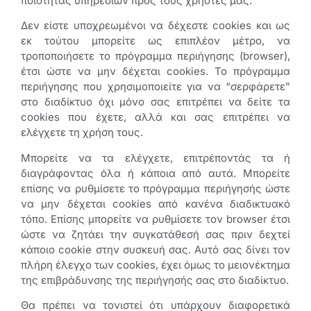
ποιότητας υπηρεσιών προς τους χρήστες μας.
Δεν είστε υποχρεωμένοι να δέχεστε cookies και ως
εκ τούτου μπορείτε ως επιπλέον μέτρο, να
τροποποιήσετε το πρόγραμμα περιήγησης (browser),
έτσι ώστε να μην δέχεται cookies. Το πρόγραμμα
περιήγησης που χρησιμοποιείτε για να “σερφάρετε”
στο διαδίκτυο όχι μόνο σας επιτρέπει να δείτε τα
cookies που έχετε, αλλά και σας επιτρέπει να
ελέγχετε τη χρήση τους.
Μπορείτε να τα ελέγχετε, επιτρέποντάς τα ή
διαγράφοντας όλα ή κάποια από αυτά. Μπορείτε
επίσης να ρυθμίσετε το πρόγραμμα περιήγησής ώστε
να μην δέχεται cookies από κανένα διαδικτυακό
τόπο. Επίσης μπορείτε να ρυθμίσετε τον browser έτσι
ώστε να ζητάει την συγκατάθεσή σας πριν δεχτεί
κάποιο cookie στην συσκευή σας. Αυτό σας δίνει τον
πλήρη έλεγχο των cookies, έχει όμως το μειονέκτημα
της επιβράδυνσης της περιήγησής σας στο διαδίκτυο.
Θα πρέπει να τονιστεί ότι υπάρχουν διαφορετικά