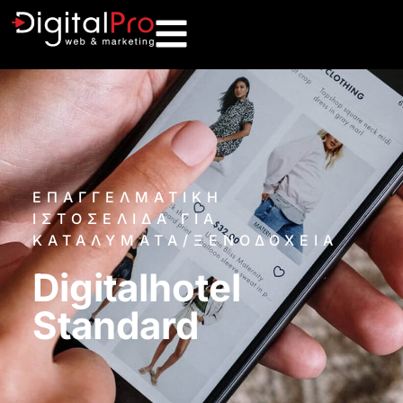
ΕΠΑΓΓΕΛΜΑΤΙΚΗ
ΙΣΤΟΣΕΛΙΔΑ ΓΙΑ
ΚΑΤΑΛΎΜΑΤΑ/ΞΕΝΟΔΟΧΕΊΑ
Digitalhotel
Standard