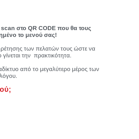
υν scan στο QR CODE που θα τους
ημένο το μενού σας!
ηρέτησης των πελατών τους ώστε να
γίνεται την πρακτικότητα.
αδίκτυο από το μεγαλύτερο μέρος των
λόγου.
νού;