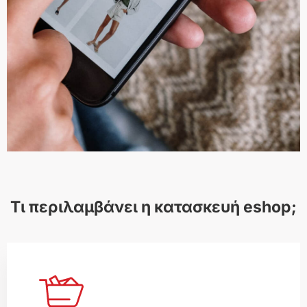
Ενδιαφέρομαι για σελίδα
παρουσίασης
Τι περιλαμβάνει η κατασκευή eshop;
Ηλεκτρονικό
κατάστημα (eshop)
Ένα ηλεκτρονικό κατάστημα έχει
κάποια επιπλέον χαρακτηριστικά. Σε