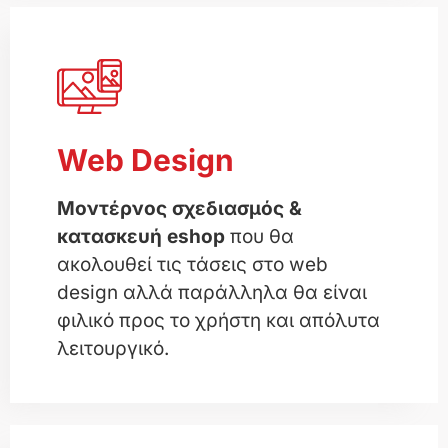
Web Design
Μοντέρνος σχεδιασμός &
κατασκευή eshop
που θα
ακολουθεί τις τάσεις στο web
design αλλά παράλληλα θα είναι
φιλικό προς το χρήστη και απόλυτα
λειτουργικό.