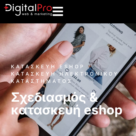
ΚΑΤΑΣΚΕΥΗ ESHOP /
ΚΑΤΑΣΚΕΥΗ ΗΛΕΚΤΡΟΝΙΚΟΥ
ΚΑΤΑΣΤΗΜΑΤΟΣ
Σχεδιασμός &
κατασκευή eshop