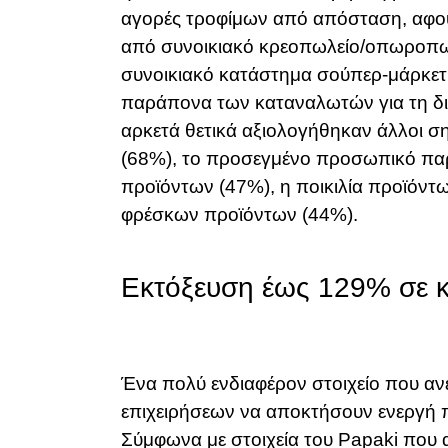
αγορές τροφίμων από απόσταση, αφο
από συνοικιακό κρεοπωλείο/οπωροπωλε
συνοικιακό κατάστημα σούπερ-μάρκετ.
παράπονα των καταναλωτών για τη δι
αρκετά θετικά αξιολογήθηκαν άλλοι σ
(68%), το προσεγμένο προσωπικό πα
προϊόντων (47%), η ποικιλία προϊόντ
φρέσκων προϊόντων (44%).
Εκτόξευση έως 129% σε κ
Ένα πολύ ενδιαφέρον στοιχείο που αν
επιχειρήσεων να αποκτήσουν ενεργή 
Σύμφωνα με στοιχεία του Papaki που