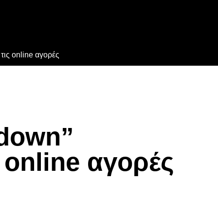
τις online αγορές
kdown”
 online αγορές