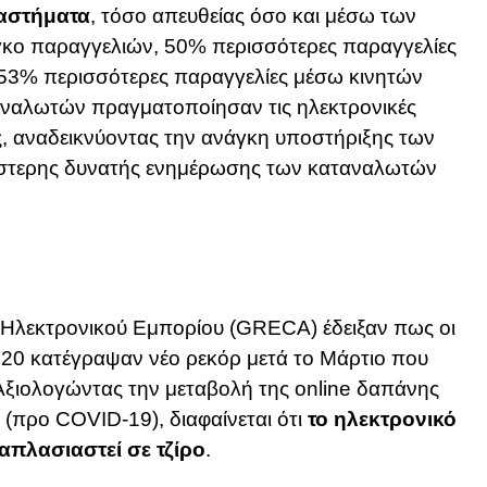
ταστήματα
, τόσο απευθείας όσο και μέσω των
γκο παραγγελιών, 50% περισσότερες παραγγελίες
53% περισσότερες παραγγελίες μέσω κινητών
ναλωτών πραγματοποίησαν τις ηλεκτρονικές
ις, αναδεικνύοντας την ανάγκη υποστήριξης των
έστερης δυνατής ενημέρωσης των καταναλωτών
 Ηλεκτρονικού Εμπορίου (GRECA) έδειξαν πως οι
020 κατέγραψαν νέο ρεκόρ μετά το Μάρτιο που
 Αξιολογώντας την μεταβολή της online δαπάνης
 (προ COVID-19), διαφαίνεται ότι
το ηλεκτρονικό
απλασιαστεί σε τζίρο
.