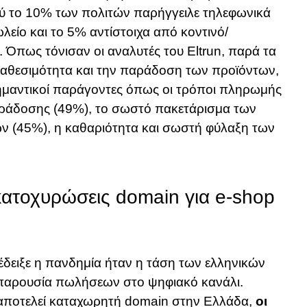
ύ το 10% των πολιτών παρήγγειλε τηλεφωνικά
ίο και το 5% αντίστοιχα από κοντινό/
 Όπως τόνισαν οι αναλυτές του Eltrun, παρά τα
αθεσιμότητα και την παράδοση των προϊόντων,
ημαντικοί παράγοντες όπως οι τρόποι πληρωμής
ράδοσης (49%), το σωστό πακετάρισμα των
ων (45%), η καθαριότητα και σωστή φύλαξη των
ατοχυρώσεις domain για e-shop
έδειξε η πανδημία ήταν η τάση των ελληνικών
παρουσία πωλήσεων στο ψηφιακό κανάλι.
 αποτελεί καταχωρητή domain στην Ελλάδα,
οι