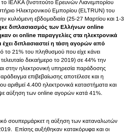
ε το ΙΕΛΚΑ (Ινστιτούτο Ερευνών Λιανεμπορίου
στήριο Ηλεκτρονικού Εμπορίου (ELTRUN) του
ν κυλιόμενη εβδομαδιαία (25-27 Μαρτίου και 1-3
κε διπλασιασμός των Ελλήνων online
καν οι online παραγγελίες στα ηλεκτρονικά
ι έχει διπλασιαστεί η τάση αγορών από
ό το 21% του πληθυσμού που είχε κάνει
 τελευταίο δεκαήμερο το 2019) σε 44% την
αι στην ηλεκτρονική υπηρεσία παράδοσης
αράδειγμα επιβεβαίωσης αποτέλεσε και η
υ αριθμεί 4.400 ηλεκτρονικά καταστήματα και
αψε αύξηση των online αγορών κατά 41%.
ονικό σουπερμάρκετ η αύξηση των καταναλωτών
2019. Επίσης αυξήθηκαν κατακόρυφα και οι