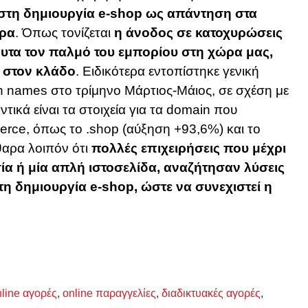
 στη δημιουργία e-shop ως απάντηση στα
ώρα
. Όπως τονίζεται
η άνοδος σε κατοχυρώσεις
υτα τον παλμό του εμπορίου στη χώρα μας,
ν στον κλάδο
. Ειδικότερα εντοπίστηκε γενική
 names στο τρίμηνο Μάρτιος-Μάιος, σε σχέση με
ντικά είναι τα στοιχεία για τα domain που
rce, όπως το .shop (αύξηση +93,6%) και το
θαρα λοιπόν ότι
πολλές επιχειρήσεις που μέχρι
α ή μία απλή ιστοσελίδα, αναζήτησαν λύσεις
τη δημιουργία e-shop, ώστε να συνεχιστεί η
nline αγορές
,
online παραγγελίες
,
διαδικτυακές αγορές
,