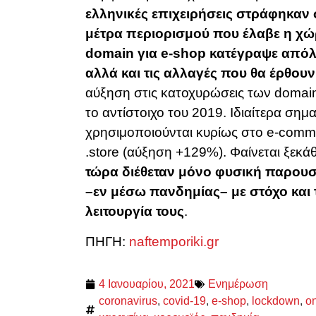
ελληνικές επιχειρήσεις στράφηκαν
μέτρα περιορισμού που έλαβε η χ
domain για e-shop κατέγραψε απόλ
αλλά και τις αλλαγές που θα έρθου
αύξηση στις κατοχυρώσεις των domain
το αντίστοιχο του 2019. Ιδιαίτερα σημα
χρησιμοποιούνται κυρίως στο e-comme
.store (αύξηση +129%). Φαίνεται ξεκά
τώρα διέθεταν μόνο φυσική παρουσί
–εν μέσω πανδημίας– με στόχο και 
λειτουργία τους
.
ΠΗΓΗ:
naftemporiki.gr
4 Ιανουαρίου, 2021
Ενημέρωση
coronavirus
,
covid-19
,
e-shop
,
lockdown
,
o