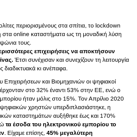
ολίτες περιορισμένους στα σπίτια, το lockdown
 στα online καταστήματα ως τη μοναδική λύση
 ψώνια τους.
ερισσότερες επιχειρήσεις να αποκτήσουν
ίνας.
Έτσι συνέχισαν και συνεχίζουν τη λειτουργία
ς διαδικτυακά κι ανέπαφα.
υ Επιχειρήσεων και Βιομηχανιών οι ψηφιακοί
έρχονταν στο 32% έναντι 53% στην ΕΕ, ενώ ο
μπορίου ήταν μόλις στο 15%. Τον Απρίλιο 2020
ν ψηφιακών χρηστών υπερδιπλασιάστηκε, η
ικών καταστημάτων αυξήθηκε έως και 170%
νώ
τα έσοδα του ηλεκτρονικού εμπορίου το
αν
. Είχαμε επίσης,
45% μεγαλύτερη