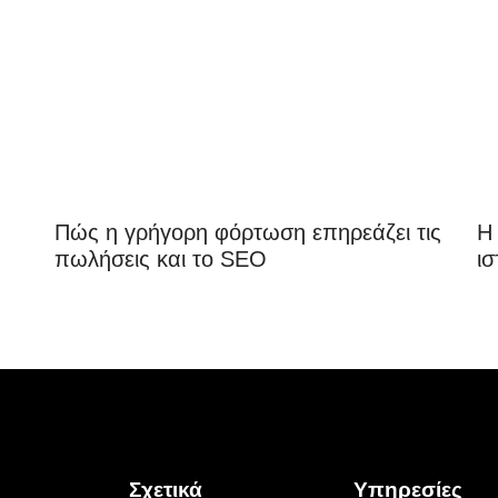
Πώς η γρήγορη φόρτωση επηρεάζει τις
Η
πωλήσεις και το SEO
ισ
Σχετικά
Υπηρεσίες