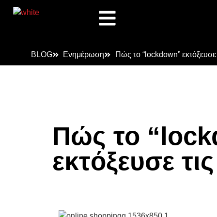
BLOG
Ενημέρωση
Πώς το “lockdown” εκτόξευσε 
Πώς το “loc
εκτόξευσε τις