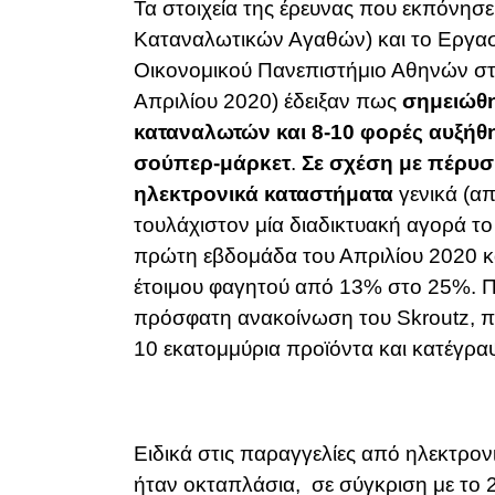
Τα στοιχεία της έρευνας που εκπόνησ
Καταναλωτικών Αγαθών) και το Εργα
Οικονομικού Πανεπιστήμιο Αθηνών στη
Απριλίου 2020) έδειξαν πως
σημειώθη
καταναλωτών και 8-10 φορές αυξήθη
σούπερ-μάρκετ
.
Σε σχέση με πέρυσ
ηλεκτρονικά καταστήματα
γενικά (απ
τουλάχιστον μία διαδικτυακή αγορά το
πρώτη εβδομάδα του Απριλίου 2020 κ
έτοιμου φαγητού από 13% στο 25%. Π
πρόσφατη ανακοίνωση του Skroutz, πο
10 εκατομμύρια προϊόντα και κατέγρ
Ειδικά στις παραγγελίες από ηλεκτρ
ήταν οκταπλάσια, σε σύγκριση με το 