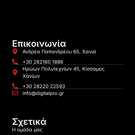
Επικοινωνία
Ανδρέα Παπανδρέου 65, Χανιά
+30 282160 1886
Ηρώων Πολυτεχνίων 45, Κίσσαμος
Χανίων
+30 28220 22593
info@digitalpro.gr
Σχετικά
Η ομάδα μας