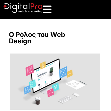
Ο Ρόλος του Web
Design