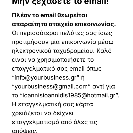
Μην ξεχάσετε το email
!
Πλέον το email θεωρείται
απαραίτητο στοιχείο επικοινωνίας.
Οι περισσότεροι πελάτες σας ίσως
προτιμήσουν μία επικοινωνία μέσω
ηλεκτρονικού ταχυδρομείου. Καλό
είναι να χρησιμοποιήσετε το
επαγγελματικό σας email όπως
“info@yourbusiness.gr” ή
“yourbusiness@gmail.com” αντί για
το “ioannisioannidis1985@hotmail.gr”.
Η επαγγελματική σας κάρτα
χρειάζεται να δείχνει
επαγγελματισμό από όλες τις
απόψεις.