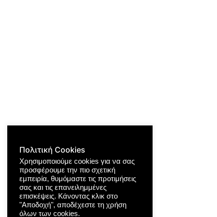
Πολιτική Cookies
Χρησιμοποιούμε cookies για να σας
προσφέρουμε την πιο σχετική
εμπειρία, θυμόμαστε τις προτιμήσεις
σας και τις επανειλημμένες
επισκέψεις. Κάνοντας κλικ στο
"Αποδοχή", αποδέχεστε τη χρήση
όλων των cookies.