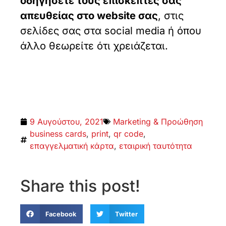
οδηγήσετε τους επισκέπτες σας
απευθείας στο website σας
, στις
σελίδες σας στα social media ή όπου
άλλο θεωρείτε ότι χρειάζεται.
9 Αυγούστου, 2021
Marketing & Προώθηση
business cards
,
print
,
qr code
,
επαγγελματική κάρτα
,
εταιρική ταυτότητα
Share this post!
Facebook
Twitter