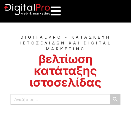
DIGITALPRO - ΚΑΤΑΣΚΕΥΗ
ΙΣΤΟΣΕΛΙΔΩΝ ΚΑΙ DIGITAL
MARKETING
βελτίωση
κατάταξης
ιστοσελίδας
Κουμπί α
Αναζήτηση
για: