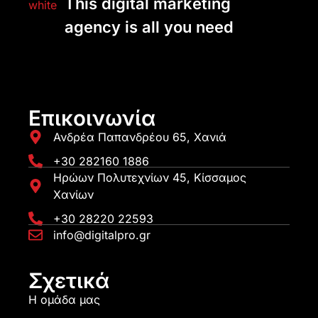
This digital marketing
agency is all you need
Επικοινωνία
Ανδρέα Παπανδρέου 65, Χανιά
+30 282160 1886
Ηρώων Πολυτεχνίων 45, Κίσσαμος
Χανίων
+30 28220 22593
info@digitalpro.gr
Σχετικά
Η ομάδα μας