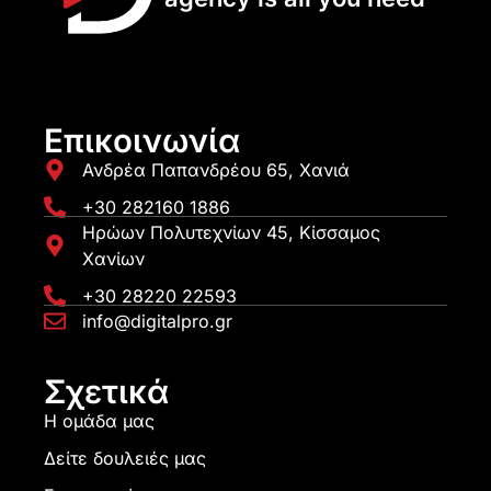
Επικοινωνία
Ανδρέα Παπανδρέου 65, Χανιά
+30 282160 1886
Ηρώων Πολυτεχνίων 45, Κίσσαμος
Χανίων
+30 28220 22593
info@digitalpro.gr
Σχετικά
Η ομάδα μας
Δείτε δουλειές μας