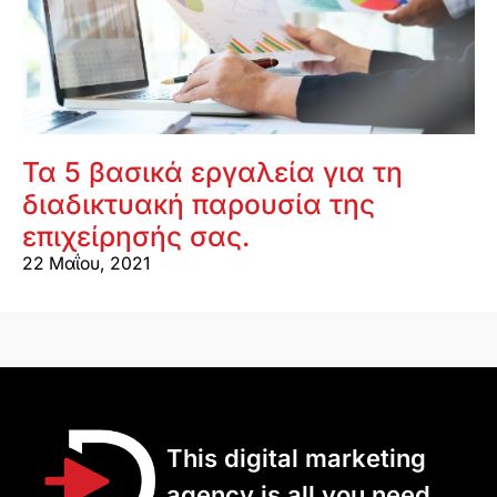
Τα 5 βασικά εργαλεία για τη
διαδικτυακή παρουσία της
επιχείρησής σας.
22 Μαΐου, 2021
This digital marketing
agency is all you need