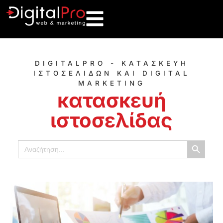
DIGITALPRO - ΚΑΤΑΣΚΕΥΗ
ΙΣΤΟΣΕΛΙΔΩΝ ΚΑΙ DIGITAL
MARKETING
κατασκευή
ιστοσελίδας
Κουμπί α
Αναζήτηση
για: