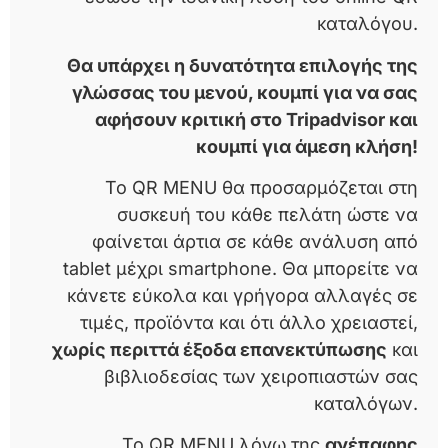
καταλόγου.
Θα υπάρχει η δυνατότητα επιλογής της
γλώσσας του μενού, κουμπί για να σας
αφήσουν κριτική στο Tripadvisor και
κουμπί για άμεση κλήση!
Το QR MENU θα προσαρμόζεται στη
συσκευή του κάθε πελάτη ώστε να
φαίνεται άρτια σε κάθε ανάλυση από
tablet μέχρι smartphone. Θα μπορείτε να
κάνετε εύκολα και γρήγορα αλλαγές σε
τιμές, προϊόντα και ότι άλλο χρειαστεί,
χωρίς περιττά έξοδα επανεκτύπωσης
και
βιβλιοδεσίας των χειροπιαστών σας
καταλόγων.
Το QR MENU λόγω της
ανέπαφης