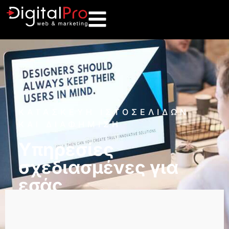
ΚΑΤΑΣΚΕΥΗ ΙΣΤΟΣΕΛΙΔΩΝ
ΚΑΙ ΔΙΑΦΗΜΙΣΗ
Υπηρεσίες
σχεδιασμένες για
εσάς