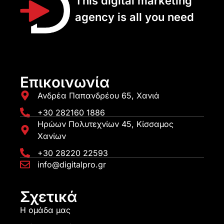
This digital marketing
agency is all you need
Επικοινωνία
Ανδρέα Παπανδρέου 65, Χανιά
+30 282160 1886
Ηρώων Πολυτεχνίων 45, Κίσσαμος
Χανίων
+30 28220 22593
info@digitalpro.gr
Σχετικά
Η ομάδα μας