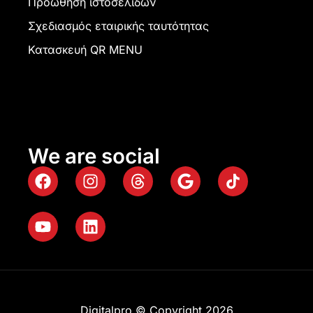
Προώθηση ιστοσελίδων
Σχεδιασμός εταιρικής ταυτότητας
Κατασκευή QR MENU
We are social
Digitalpro © Copyright 2026