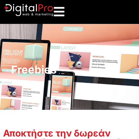
Freebies
Αποκτήστε την δωρεάν