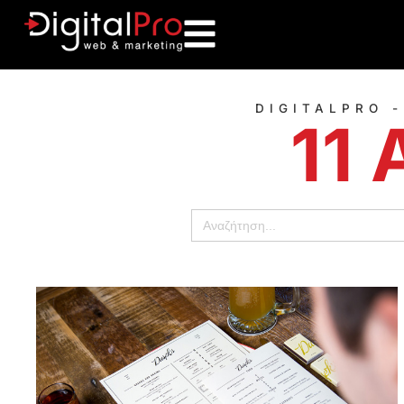
DIGITALPRO 
11 
Αναζήτηση
για: