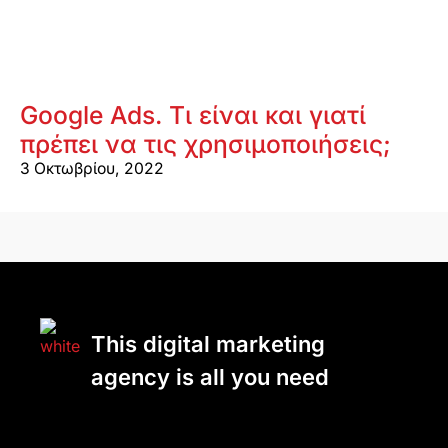
Google Ads. Τι είναι και γιατί
πρέπει να τις χρησιμοποιήσεις;
3 Οκτωβρίου, 2022
This digital marketing
agency is all you need