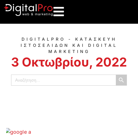
DIGITALPRO - ΚΑΤΑΣΚΕΥΗ
ΙΣΤΟΣΕΛΙΔΩΝ ΚΑΙ DIGITAL
MARKETING
3 Οκτωβρίου, 2022
Κουμπί α
Αναζήτηση
για: