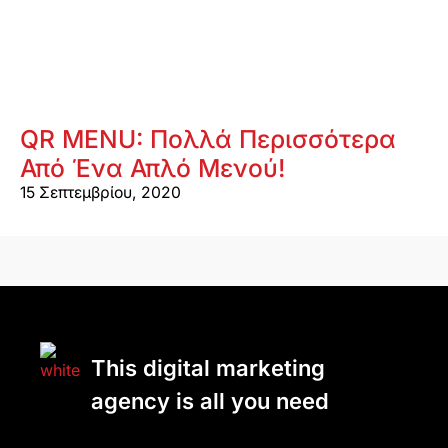
QR MENU: Πολλά Περισσότερα
Από Ένα Απλό Μενού!
15 Σεπτεμβρίου, 2020
This digital marketing
agency is all you need