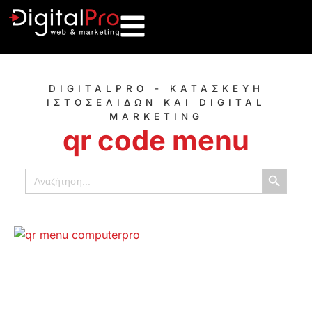
DIGITALPRO - ΚΑΤΑΣΚΕΥΗ
ΙΣΤΟΣΕΛΙΔΩΝ ΚΑΙ DIGITAL
MARKETING
qr code menu
Κουμπί α
Αναζήτηση
για: