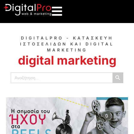
DIGITALPRO - ΚΑΤΑΣΚΕΥΗ
ΙΣΤΟΣΕΛΙΔΩΝ ΚΑΙ DIGITAL
MARKETING
digital marketing
Κουμπί α
Αναζήτηση
για: