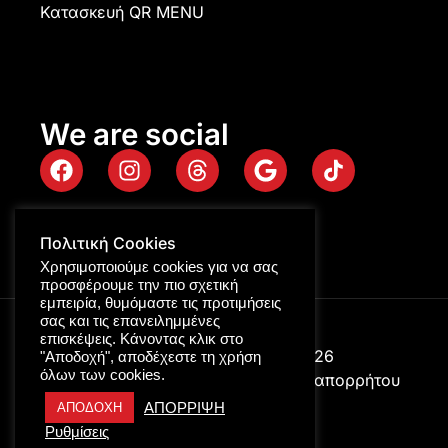
Κατασκευή QR MENU
We are social
Πολιτική Cookies
Χρησιμοποιούμε cookies για να σας
προσφέρουμε την πιο σχετική
εμπειρία, θυμόμαστε τις προτιμήσεις
σας και τις επανειλημμένες
επισκέψεις. Κάνοντας κλικ στο
Digitalpro © Copyright 2026
"Αποδοχή", αποδέχεστε τη χρήση
όλων των cookies.
ΑΡ. ΓΕΜΗ: 116322158000
Πολιτική απορρήτου
ΑΠΟΡΡΙΨΗ
ΑΠΟΔΟΧΗ
Ρυθμίσεις