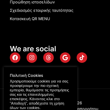
Προώθηση ιστοσελίδων
Σχεδιασμός εταιρικής ταυτότητας
Κατασκευή QR MENU
We are social
Πολιτική Cookies
Χρησιμοποιούμε cookies για να σας
προσφέρουμε την πιο σχετική
εμπειρία, θυμόμαστε τις προτιμήσεις
σας και τις επανειλημμένες
επισκέψεις. Κάνοντας κλικ στο
Digitalpro © Copyright 2026
"Αποδοχή", αποδέχεστε τη χρήση
όλων των cookies.
ΑΡ. ΓΕΜΗ: 116322158000
Πολιτική απορρήτου