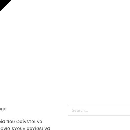
Search
for:
δία που φαίνεται να
όνια έχουν αρχίσει να