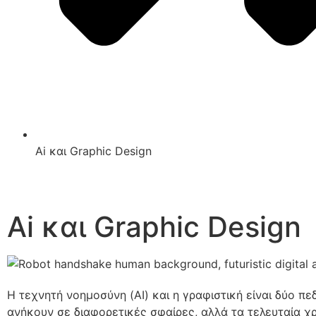
Ai και Graphic Design
Ai και Graphic Design
Η τεχνητή νοημοσύνη (AI) και η γραφιστική είναι δύο πε
ανήκουν σε διαφορετικές σφαίρες, αλλά τα τελευταία χρ