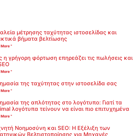
αλεία μέτρησης ταχύτητας ιστοσελίδας και
κτικά βήματα βελτίωσης
 More "
 η γρήγορη φόρτωση επηρεάζει τις πωλήσεις και
SEO
 More "
ημασία της ταχύτητας στην ιστοσελίδα σας
 More "
ημασία της απλότητας στο λογότυπο: Γιατί τα
imal λογότυπα τείνουν να είναι πιο επιτυχημένα
 More "
νητή Νοημοσύνη και SEO: Η Εξέλιξη των
ατηγικών Βελτιστοποίησης για Μηχανές