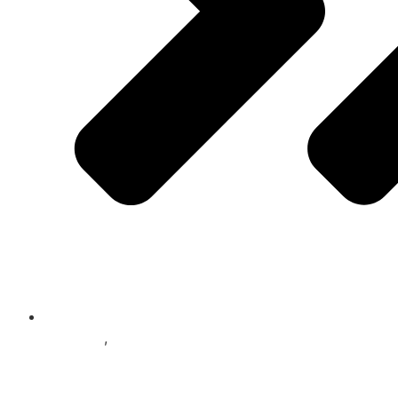
Graphics
,
News