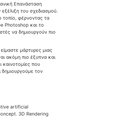
χανική Επανάσταση
 εξέλιξη του σχεδιασμού.
ο τοπίο, φέρνοντας τα
e Photoshop και το
αστές να δημιουργούν πιο
 είμαστε μάρτυρες μιας
αι ακόμη πιο έξυπνα και
 καινοτομίες που
 δημιουργούμε τον