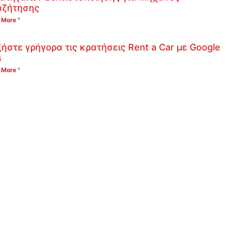
αζήτησης
 More "
ήστε γρήγορα τις κρατήσεις Rent a Car με Google
s
 More "