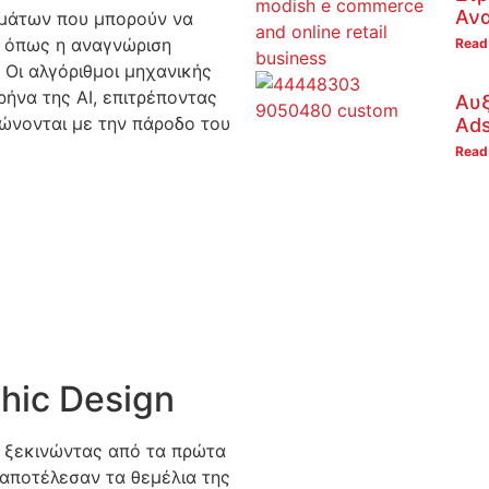
Αν
ημάτων που μπορούν να
, όπως η αναγνώριση
Read
 Οι αλγόριθμοι μηχανικής
ρήνα της AI, επιτρέποντας
Αυξ
ιώνονται με την πάροδο του
Ad
Read
hic Design
, ξεκινώντας από τα πρώτα
 αποτέλεσαν τα θεμέλια της