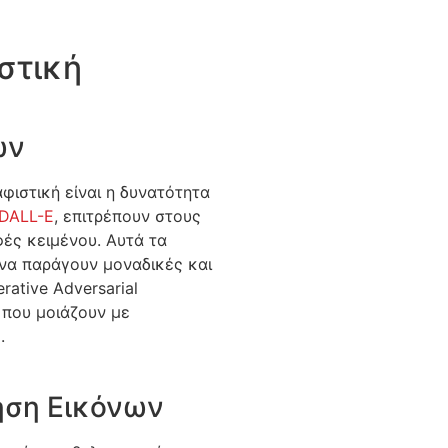
στική
ών
φιστική είναι η δυνατότητα
DALL-E
, επιτρέπουν στους
ές κειμένου. Αυτά τα
να παράγουν μοναδικές και
rative Adversarial
 που μοιάζουν με
.
ίηση Εικόνων